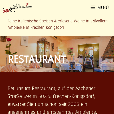
Zum
MENÜ
Inhalt
springen
Feine italienische Speisen & erlesene Weine in stilvollem
Ambiente in Frechen Königsdorf
RESTAURANT
Bei uns im Restaurant, auf der Aachener
Straße 694 in 50226 Frechen-Königsdorf,
erwartet Sie nun schon seit 2008 ein
angenehmes und entspanntes Ambiente.