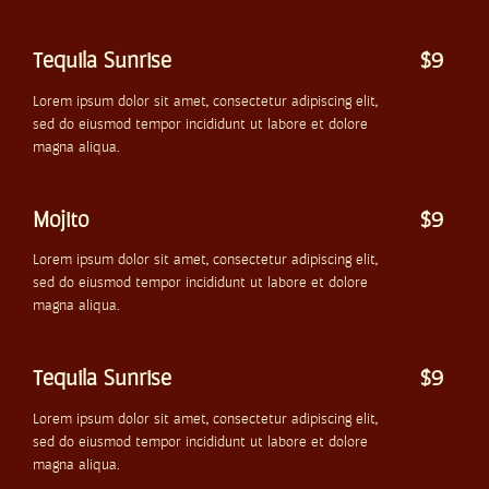
Tequila Sunrise
$9
Lorem ipsum dolor sit amet, consectetur adipiscing elit,
sed do eiusmod tempor incididunt ut labore et dolore
magna aliqua.
Mojito
$9
Lorem ipsum dolor sit amet, consectetur adipiscing elit,
sed do eiusmod tempor incididunt ut labore et dolore
magna aliqua.
Tequila Sunrise
$9
Lorem ipsum dolor sit amet, consectetur adipiscing elit,
sed do eiusmod tempor incididunt ut labore et dolore
magna aliqua.